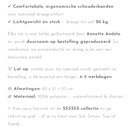
✔
Comfortabele, ergonomische schouderbanden
voor optimaal draagcomfort
✔
Lichtgewicht én sterk
– draagt tot wel
20 kg
Elke tas is met liefde geïllustreerd door
Annette Andela
en wordt
duurzaam op bestelling geproduceerd
. Zo
voorkomen we overproductie en draag jij bij aan een
bewustere wereld.
💡
Let op
: omdat jouw tas speciaal wordt gemaakt na
bestelling, is de levertijd iets langer:
4–5 werkdagen
.
👜
Afmetingen:
42 x 31 x 10 cm
🌿
Materiaal:
100% polyester – waterafstotend & slijtvast
✨ Kies jouw favoriet uit de
SSSSSS-collectie
en ga
stijlvol op pad – of je nu kiest voor Sid, Simon, Sue of
Sandy.