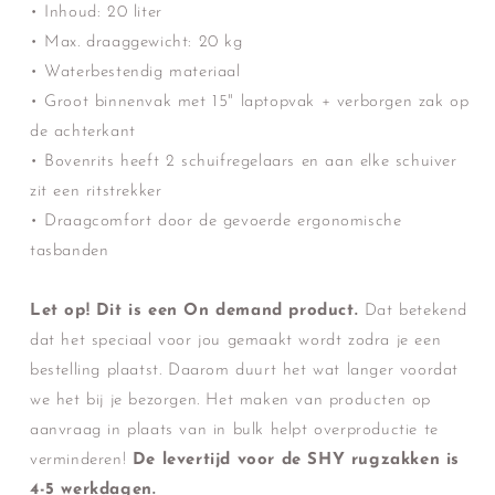
• Inhoud: 20 liter
• Max. draaggewicht: 20 kg
• Waterbestendig materiaal
• Groot binnenvak met 15" laptopvak + verborgen zak op
de achterkant
• Bovenrits heeft 2 schuifregelaars en aan elke schuiver
zit een ritstrekker
• Draagcomfort door de gevoerde ergonomische
tasbanden
Let op! Dit is een On demand product.
Dat betekend
dat het speciaal voor jou gemaakt wordt zodra je een
bestelling plaatst. Daarom duurt het wat langer voordat
we het bij je bezorgen. Het maken van producten op
aanvraag in plaats van in bulk helpt overproductie te
verminderen!
De levertijd voor de SHY rugzakken is
4-5 werkdagen.